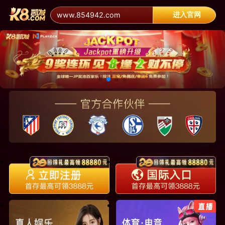
进入官网
www.854942.com